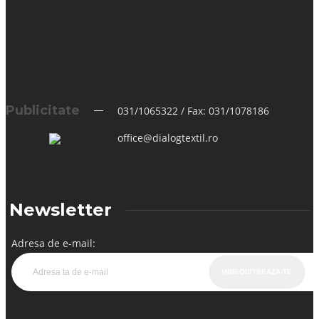
Amelia Turp-Balazs
,
13/11/2019
Publicitate
031/1065322 / Fax: 031/1078186
office@dialogtextil.ro
Newsletter
Adresa de e-mail: