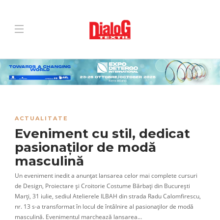
ACTUALITATE
Eveniment cu stil, dedicat
pasionaților de modă
masculină
Un eveniment inedit a anunțat lansarea celor mai complete cursuri
de Design, Proiectare și Croitorie Costume Bărbați din București
Marți, 31 iulie, sediul Atelierele ILBAH din strada Radu Calomfirescu,
nr. 13 s-a transformat în locul de întâlnire al pasionaților de modă
masculină. Evenimentul marchează lansarea…