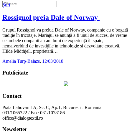
Știri
Rossignol preia Dale of Norway
Grupul Rossignol va prelua Dale of Norway, companie cu o bogată
tradiție în tricotaje. Mariajul se anunță a fi unul de succes, de vreme
ce ambele companii au ani buni de experiență în spate,
nemaivorbind de investițiile în tehnologie și dezvoltare creativă.
Hilde Midthjell, proprietară…
Amelia Turp-Balazs
,
12/03/2018
Publicitate
Contact
Piata Lahovari 1A, Sc. C, Ap.1, Bucuresti - Romania
031/1065322 / Fax: 031/1078186
office@dialogtextil.ro
Newsletter