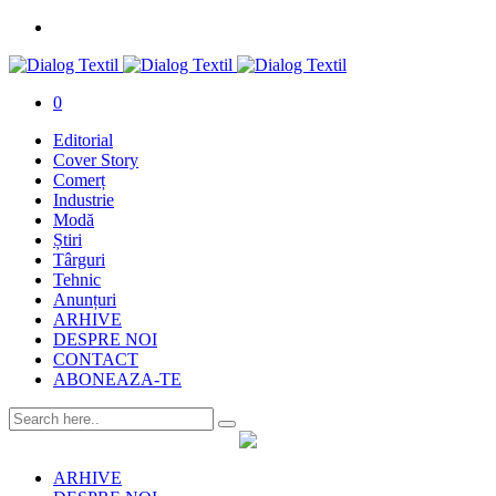
0
Editorial
Cover Story
Comerț
Industrie
Modă
Știri
Târguri
Tehnic
Anunțuri
ARHIVE
DESPRE NOI
CONTACT
ABONEAZA-TE
ARHIVE