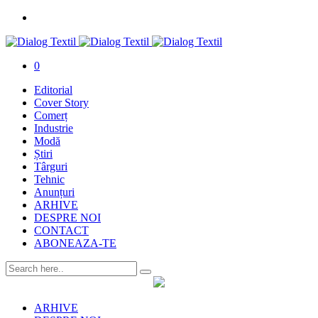
0
Editorial
Cover Story
Comerț
Industrie
Modă
Știri
Târguri
Tehnic
Anunțuri
ARHIVE
DESPRE NOI
CONTACT
ABONEAZA-TE
ARHIVE