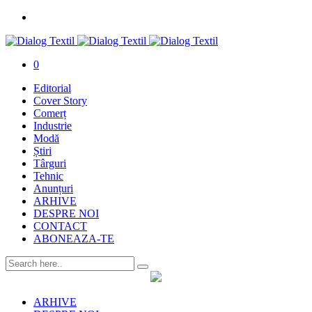
0
Editorial
Cover Story
Comerț
Industrie
Modă
Știri
Târguri
Tehnic
Anunțuri
ARHIVE
DESPRE NOI
CONTACT
ABONEAZA-TE
ARHIVE