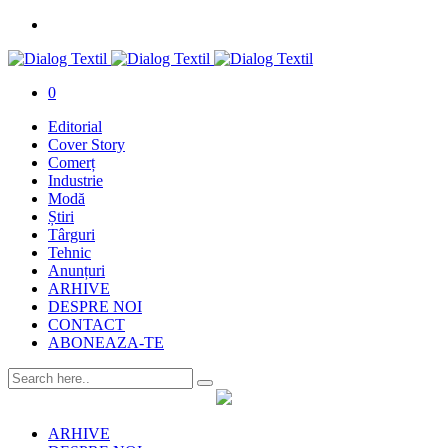
0
Editorial
Cover Story
Comerț
Industrie
Modă
Știri
Târguri
Tehnic
Anunțuri
ARHIVE
DESPRE NOI
CONTACT
ABONEAZA-TE
ARHIVE