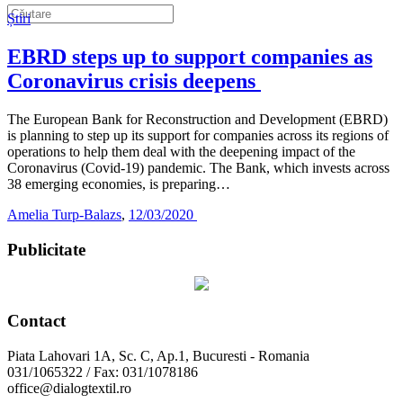
Știri
EBRD steps up to support companies as
Coronavirus crisis deepens
The European Bank for Reconstruction and Development (EBRD)
is planning to step up its support for companies across its regions of
operations to help them deal with the deepening impact of the
Coronavirus (Covid-19) pandemic. The Bank, which invests across
38 emerging economies, is preparing…
Amelia Turp-Balazs
,
12/03/2020
Publicitate
Contact
Piata Lahovari 1A, Sc. C, Ap.1, Bucuresti - Romania
031/1065322 / Fax: 031/1078186
office@dialogtextil.ro