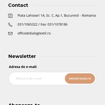
Contact
Piata Lahovari 1A, Sc. C, Ap.1, Bucuresti - Romania
031/1065322 / Fax: 031/1078186
office@dialogtextil.ro
Newsletter
Adresa de e-mail: