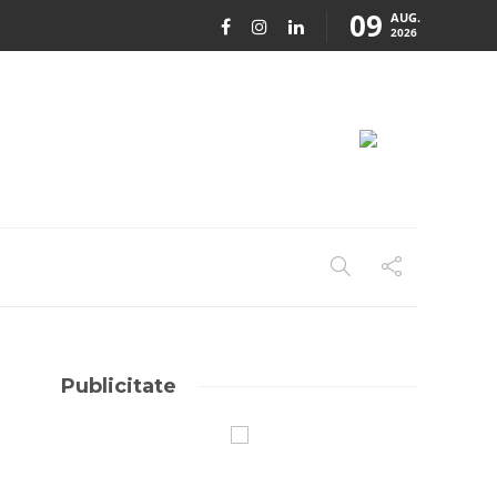
09
AUG.
2026
Publicitate