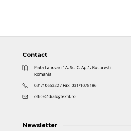
Contact
Piata Lahovari 1A, Sc. C, Ap.1, Bucuresti -
Romania
031/1065322 / Fax: 031/1078186
office@dialogtextil.ro
Newsletter