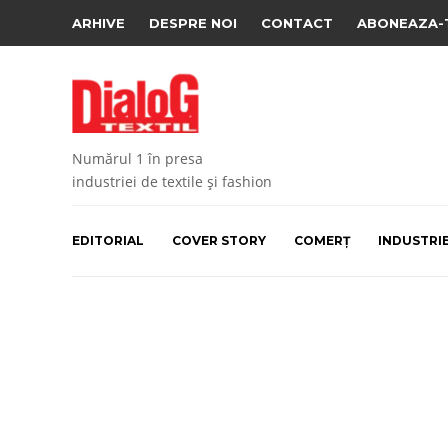
ARHIVE
DESPRE NOI
CONTACT
ABONEAZA-
Numărul 1 în presa
industriei de textile și fashion
EDITORIAL
COVER STORY
COMERȚ
INDUSTRI