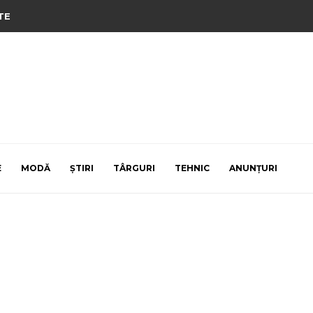
TE
E
MODĂ
ȘTIRI
TÂRGURI
TEHNIC
ANUNȚURI