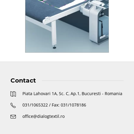
Contact
Piata Lahovari 1A, Sc. C, Ap.1, Bucuresti - Romania
031/1065322 / Fax: 031/1078186
office@dialogtextil.ro