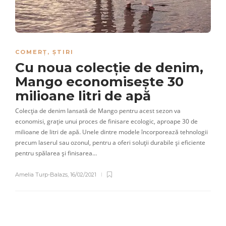
COMERȚ
,
ȘTIRI
Cu noua colecție de denim,
Mango economisește 30
milioane litri de apă
Colecția de denim lansată de Mango pentru acest sezon va
economisi, grație unui proces de finisare ecologic, aproape 30 de
milioane de litri de apă. Unele dintre modele încorporează tehnologii
precum laserul sau ozonul, pentru a oferi soluții durabile și eficiente
pentru spălarea și finisarea…
Amelia Turp-Balazs
,
16/02/2021