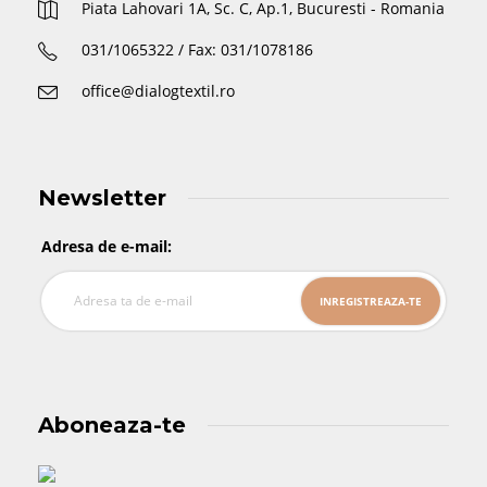
Piata Lahovari 1A, Sc. C, Ap.1, Bucuresti - Romania
031/1065322 / Fax: 031/1078186
office@dialogtextil.ro
Newsletter
Adresa de e-mail:
Aboneaza-te