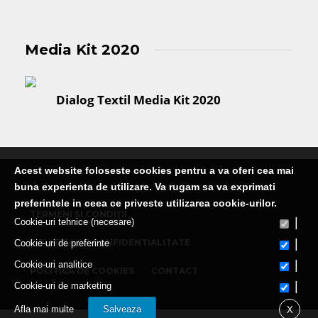
Media Kit 2020
Dialog Textil Media Kit 2020
Acest website foloseste cookies pentru a va oferi cea mai
Publicatie editata de Martin Media Group SRL
buna experienta de utilizare. Va rugam sa va exprimati
preferintele in ceea ce priveste utilizarea cookie-urilor.
TERMENI ȘI CONDIȚII
|
Cookie-uri tehnice (necesare)
|
POLITICA DE CONFIDENTIALITATE
Cookie-uri de preferinte
|
Cookie-uri analitice
POLITICA DE COOKIES
CONTACT
|
Cookie-uri de marketing
Afla mai multe
Salveaza
X