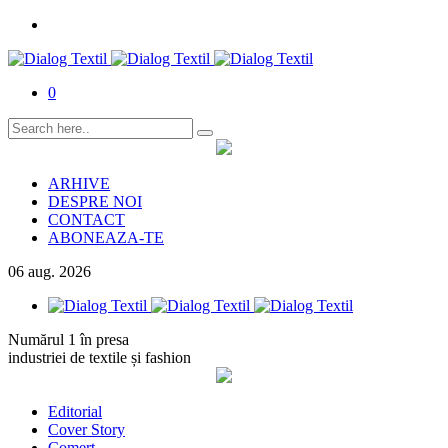
0
ARHIVE
DESPRE NOI
CONTACT
ABONEAZA-TE
06
aug.
2026
Numărul 1 în presa
industriei de textile și fashion
Editorial
Cover Story
Comerț