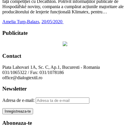
față competiției cu Decathlon. Potrivit informațiilor publicate de
Hospodářské noviny, compania a cumpărat acțiunile majoritare ale
producătorului de lenjerie funcțională Klimatex, pentru…
Amelia Turp-Balazs
,
20/05/2020
Publicitate
Contact
Piata Lahovari 1A, Sc. C, Ap.1, Bucuresti - Romania
031/1065322 / Fax: 031/1078186
office@dialogtextil.ro
Newsletter
Adresa de e-mail:
Aboneaza-te