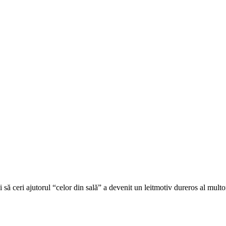
ici să ceri ajutorul “celor din sală” a devenit un leitmotiv dureros al m