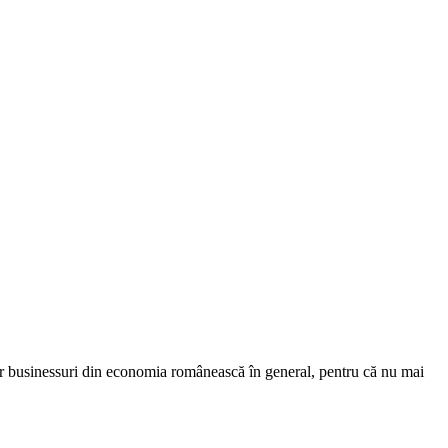
ultor businessuri din economia românească în general, pentru că nu mai