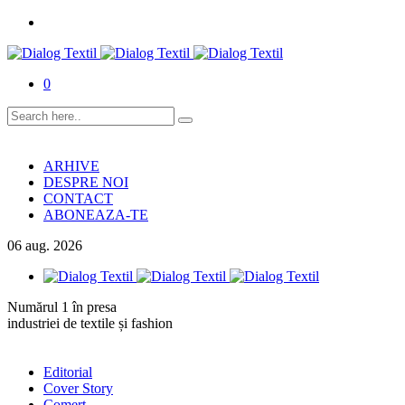
0
ARHIVE
DESPRE NOI
CONTACT
ABONEAZA-TE
06
aug.
2026
Numărul 1 în presa
industriei de textile și fashion
Editorial
Cover Story
Comerț