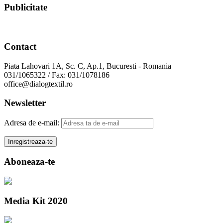
Publicitate
Contact
Piata Lahovari 1A, Sc. C, Ap.1, Bucuresti - Romania
031/1065322 / Fax: 031/1078186
office@dialogtextil.ro
Newsletter
Adresa de e-mail:
Aboneaza-te
Media Kit 2020