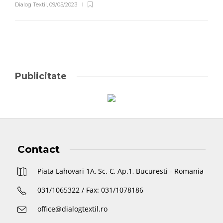
Dialog Textil
,
09/05/2023
Publicitate
Contact
Piata Lahovari 1A, Sc. C, Ap.1, Bucuresti - Romania
031/1065322 / Fax: 031/1078186
office@dialogtextil.ro