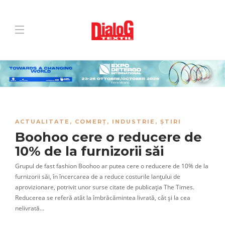
ACTUALITATE
,
COMERȚ
,
INDUSTRIE
,
ȘTIRI
Boohoo cere o reducere de
10% de la furnizorii săi
Grupul de fast fashion Boohoo ar putea cere o reducere de 10% de la
furnizorii săi, în încercarea de a reduce costurile lanțului de
aprovizionare, potrivit unor surse citate de publicația The Times.
Reducerea se referă atât la îmbrăcămintea livrată, cât și la cea
nelivrată…