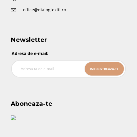
office@dialogtextil.ro
Newsletter
Adresa de e-mail:
Aboneaza-te