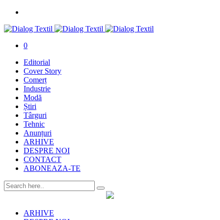
0
Editorial
Cover Story
Comerț
Industrie
Modă
Știri
Târguri
Tehnic
Anunțuri
ARHIVE
DESPRE NOI
CONTACT
ABONEAZA-TE
ARHIVE