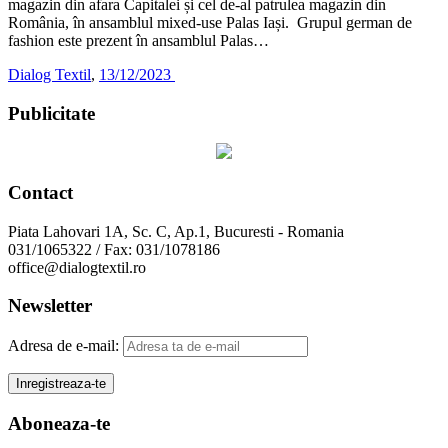
magazin din afara Capitalei și cel de-al patrulea magazin din
România, în ansamblul mixed-use Palas Iași. Grupul german de
fashion este prezent în ansamblul Palas…
Dialog Textil
,
13/12/2023
Publicitate
Contact
Piata Lahovari 1A, Sc. C, Ap.1, Bucuresti - Romania
031/1065322 / Fax: 031/1078186
office@dialogtextil.ro
Newsletter
Adresa de e-mail:
Aboneaza-te