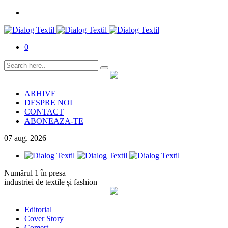
0
ARHIVE
DESPRE NOI
CONTACT
ABONEAZA-TE
07
aug.
2026
Numărul 1 în presa
industriei de textile și fashion
Editorial
Cover Story
Comerț