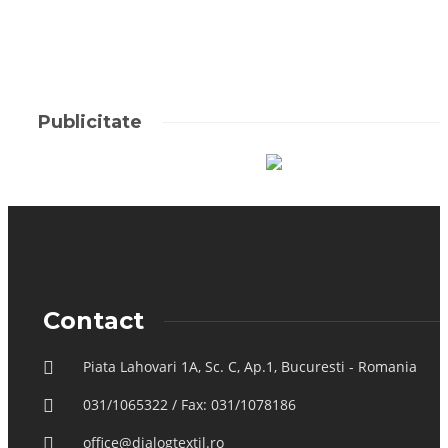
Publicitate
Contact
Piata Lahovari 1A, Sc. C, Ap.1, Bucuresti - Romania
031/1065322 / Fax: 031/1078186
office@dialogtextil.ro