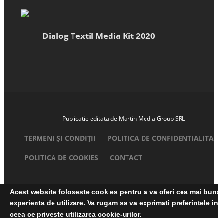
Dialog Textil Media Kit 2020
Publicatie editata de Martin Media Group SRL
TERMENI ȘI CONDIȚII
POLITICA DE CONFIDENTIALITAT
POLITICA DE COOKIES
CONTACT
Acest website foloseste cookies pentru a va oferi cea mai bun
experienta de utilizare. Va rugam sa va exprimati preferintele in
ceea ce priveste utilizarea cookie-urilor.