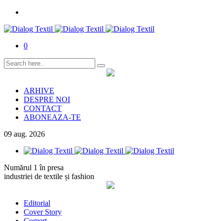
0
ARHIVE
DESPRE NOI
CONTACT
ABONEAZA-TE
09
aug.
2026
Numărul 1 în presa
industriei de textile și fashion
Editorial
Cover Story
Comerț