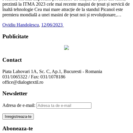
prezintă la ITMA 2023 cele mai recente mașini de țesut și servicii de
înaltă tehnologie Cea mai mare atracție de la standul Picanol este
premiera mondială a unei masini de țesut noi și revoluționare,…
Ovidiu Handolescu
,
12/06/2023
Publicitate
Contact
Piata Lahovari 1A, Sc. C, Ap.1, Bucuresti - Romania
031/1065322 / Fax: 031/1078186
office@dialogtextil.ro
Newsletter
Adresa de e-mail:
Aboneaza-te