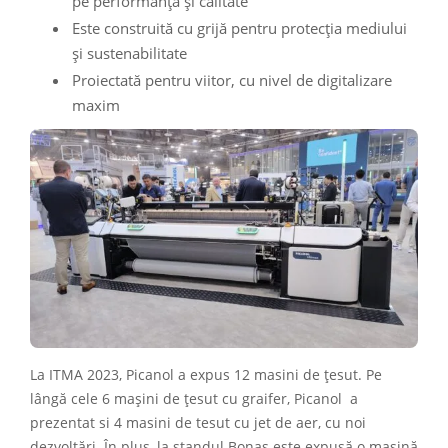
pe performanță și calitate
Este construită cu grijă pentru protecția mediului
și sustenabilitate
Proiectată pentru viitor, cu nivel de digitalizare
maxim
La ITMA 2023, Picanol a expus 12 masini de țesut. Pe
lângă cele 6 mașini de țesut cu graifer, Picanol a
prezentat si 4 masini de tesut cu jet de aer, cu noi
dezvoltări. În plus, la standul Bonas este expusă o mașină