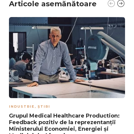
Articole asemănătoare
INDUSTRIE
,
ȘTIRI
Grupul Medical Healthcare Production:
Feedback pozitiv de la reprezentanții
Ministerului Economiei, Energiei și