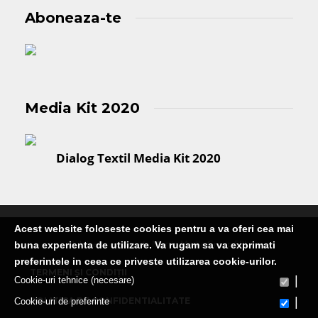
Aboneaza-te
Media Kit 2020
Dialog Textil Media Kit 2020
Acest website foloseste cookies pentru a va oferi cea mai
Publicatie editata de Martin Media Group SRL
buna experienta de utilizare. Va rugam sa va exprimati
preferintele in ceea ce priveste utilizarea cookie-urilor.
TERMENI ȘI CONDIȚII
|
Cookie-uri tehnice (necesare)
|
POLITICA DE CONFIDENTIALITATE
Cookie-uri de preferinte