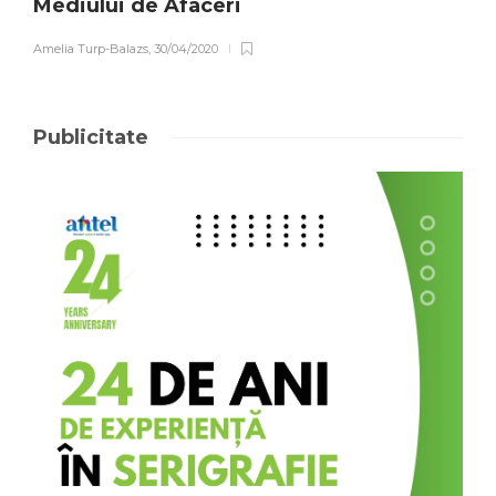
Mediului de Afaceri
Amelia Turp-Balazs
,
30/04/2020
Publicitate