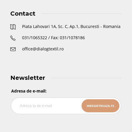
Contact
Piata Lahovari 1A, Sc. C, Ap.1, Bucuresti - Romania
031/1065322 / Fax: 031/1078186
office@dialogtextil.ro
Newsletter
Adresa de e-mail: