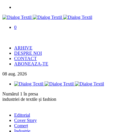
0
ARHIVE
DESPRE NOI
CONTACT
ABONEAZA-TE
08
aug.
2026
Numărul 1 în presa
industriei de textile și fashion
Editorial
Cover Story
Comerț
Industrie