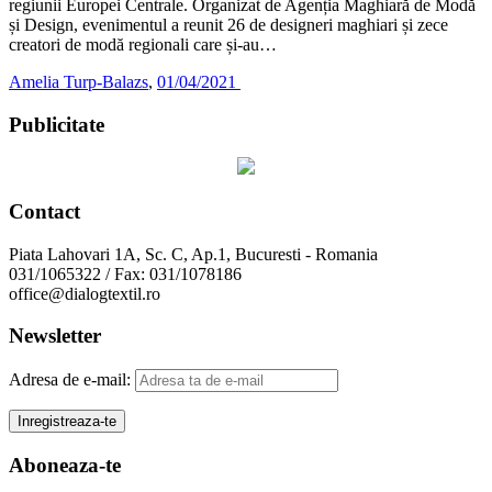
regiunii Europei Centrale. Organizat de Agenția Maghiară de Modă
și Design, evenimentul a reunit 26 de designeri maghiari și zece
creatori de modă regionali care și-au…
Amelia Turp-Balazs
,
01/04/2021
Publicitate
Contact
Piata Lahovari 1A, Sc. C, Ap.1, Bucuresti - Romania
031/1065322 / Fax: 031/1078186
office@dialogtextil.ro
Newsletter
Adresa de e-mail:
Aboneaza-te