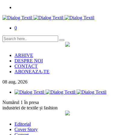
0
ARHIVE
DESPRE NOI
CONTACT
ABONEAZA-TE
08
aug.
2026
Numărul 1 în presa
industriei de textile și fashion
Editorial
Cover Story
Comerț