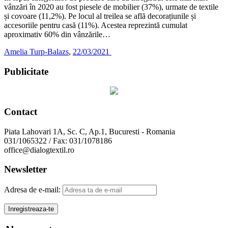
vânzări în 2020 au fost piesele de mobilier (37%), urmate de textile
și covoare (11,2%). Pe locul al treilea se află decorațiunile și
accesoriile pentru casă (11%). Acestea reprezintă cumulat
aproximativ 60% din vânzările…
Amelia Turp-Balazs
,
22/03/2021
Publicitate
Contact
Piata Lahovari 1A, Sc. C, Ap.1, Bucuresti - Romania
031/1065322 / Fax: 031/1078186
office@dialogtextil.ro
Newsletter
Adresa de e-mail: