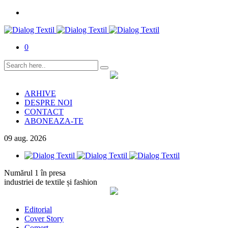
0
ARHIVE
DESPRE NOI
CONTACT
ABONEAZA-TE
09
aug.
2026
Numărul 1 în presa
industriei de textile și fashion
Editorial
Cover Story
Comerț