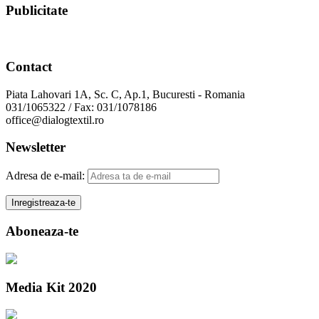
Publicitate
Contact
Piata Lahovari 1A, Sc. C, Ap.1, Bucuresti - Romania
031/1065322 / Fax: 031/1078186
office@dialogtextil.ro
Newsletter
Adresa de e-mail:
Aboneaza-te
Media Kit 2020