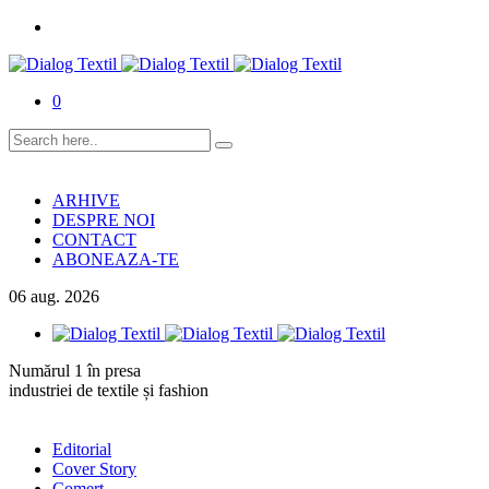
0
ARHIVE
DESPRE NOI
CONTACT
ABONEAZA-TE
06
aug.
2026
Numărul 1 în presa
industriei de textile și fashion
Editorial
Cover Story
Comerț