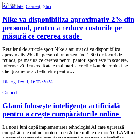
Actualitate
,
Comerț
,
Știri
Nike va disponibiliza aproximativ 2% din
personal, pentru a reduce costurile pe
măsură ce cererea scade
Retailerul de articole sport Nike a anunțat că va disponibiliza
aproximativ 2% din personal, reprezentând 1.600 de locuri de
muncă, pe măsură ce cererea pentru pantofi sport este în scădere,
informează Reuters. Ratele mai mari la credite i-au determinat pe
clienți să reducă cheltuielile pentru…
Dialog Textil
,
16/02/2024
Comerț
Glami folosește inteligența artificială
pentru a crește cumpărăturile online
La nouă luni după implementarea tehnologiei AI care ușurează
cumpărăturile online, motorul de căutare online de modă GLAMI.ro