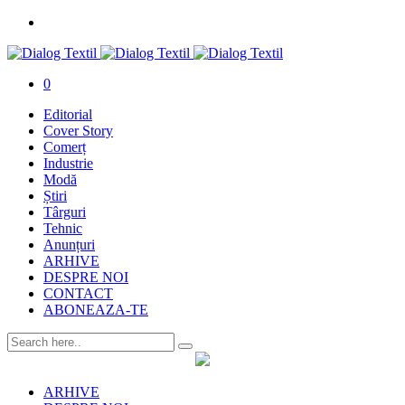
0
Editorial
Cover Story
Comerț
Industrie
Modă
Știri
Târguri
Tehnic
Anunțuri
ARHIVE
DESPRE NOI
CONTACT
ABONEAZA-TE
ARHIVE