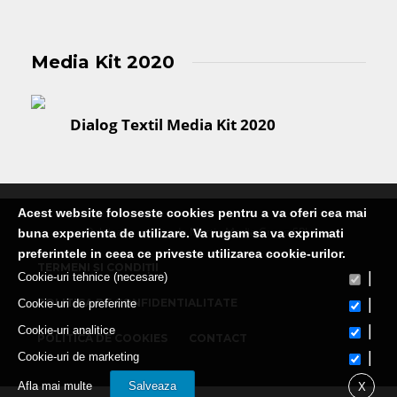
Media Kit 2020
Dialog Textil Media Kit 2020
Acest website foloseste cookies pentru a va oferi cea mai
Publicatie editata de Martin Media Group SRL
buna experienta de utilizare. Va rugam sa va exprimati
preferintele in ceea ce priveste utilizarea cookie-urilor.
TERMENI ȘI CONDIȚII
|
Cookie-uri tehnice (necesare)
|
POLITICA DE CONFIDENTIALITATE
Cookie-uri de preferinte
|
Cookie-uri analitice
POLITICA DE COOKIES
CONTACT
|
Cookie-uri de marketing
Afla mai multe
Salveaza
X