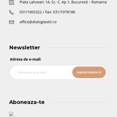
Piata Lahovari 1A, Sc. C, Ap.1, Bucuresti - Romania
031/1065322 / Fax: 031/1078186
office@dialogtextil.ro
Newsletter
Adresa de e-mail:
Aboneaza-te