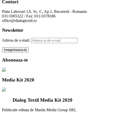
Contact
Piata Lahovari 1A, Sc. C, Ap.1, Bucuresti - Romania
031/1065322 / Fax: 031/1078186
office@dialogtextil.ro
Newsletter
Adresa de e-mail:
Aboneaza-te
Media Kit 2020
Dialog Textil Media Kit 2020
Publicatie editata de Martin Media Group SRL