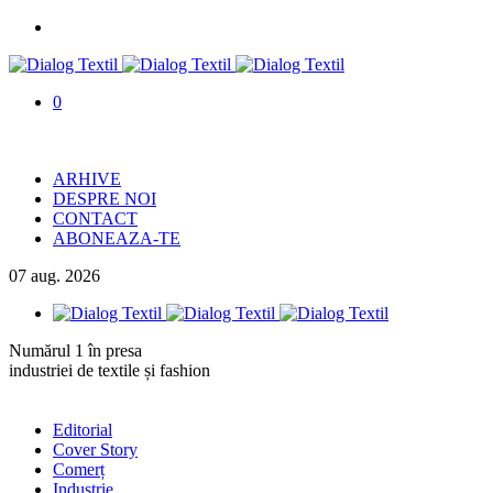
0
ARHIVE
DESPRE NOI
CONTACT
ABONEAZA-TE
07
aug.
2026
Numărul 1 în presa
industriei de textile și fashion
Editorial
Cover Story
Comerț
Industrie