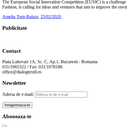
The European Social Innovation Competition (EUSIC) is a challenge 
Fashion, is calling for ideas and ventures that aim to improve the en
Amelia Turp-Balazs
,
25/02/2020
Publicitate
Contact
Piata Lahovari 1A, Sc. C, Ap.1, Bucuresti - Romania
031/1065322 / Fax: 031/1078186
office@dialogtextil.ro
Newsletter
Adresa de e-mail:
Aboneaza-te