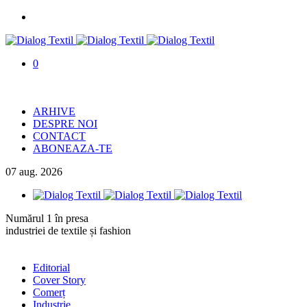
0
ARHIVE
DESPRE NOI
CONTACT
ABONEAZA-TE
07
aug.
2026
Numărul 1 în presa
industriei de textile și fashion
Editorial
Cover Story
Comerț
Industrie