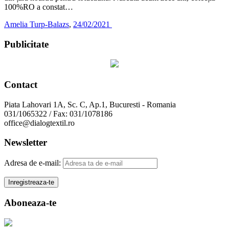
100%RO a constat…
Amelia Turp-Balazs
,
24/02/2021
Publicitate
Contact
Piata Lahovari 1A, Sc. C, Ap.1, Bucuresti - Romania
031/1065322 / Fax: 031/1078186
office@dialogtextil.ro
Newsletter
Adresa de e-mail:
Aboneaza-te