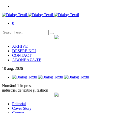
0
ARHIVE
DESPRE NOI
CONTACT
ABONEAZA-TE
10
aug.
2026
Numărul 1 în presa
industriei de textile și fashion
Editorial
Cover Story
Comerț