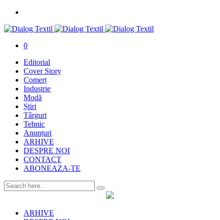
0
Editorial
Cover Story
Comerț
Industrie
Modă
Știri
Târguri
Tehnic
Anunțuri
ARHIVE
DESPRE NOI
CONTACT
ABONEAZA-TE
ARHIVE