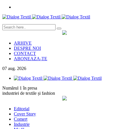
ARHIVE
DESPRE NOI
CONTACT
ABONEAZA-TE
07
aug.
2026
Numărul 1 în presa
industriei de textile și fashion
Editorial
Cover Story
Comerț
Industrie