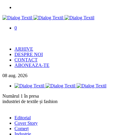
0
ARHIVE
DESPRE NOI
CONTACT
ABONEAZA-TE
08
aug.
2026
Numărul 1 în presa
industriei de textile și fashion
Editorial
Cover Story
Comerț
Industrie