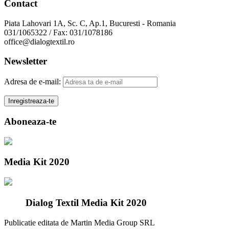
Contact
Piata Lahovari 1A, Sc. C, Ap.1, Bucuresti - Romania
031/1065322 / Fax: 031/1078186
office@dialogtextil.ro
Newsletter
Adresa de e-mail:
Aboneaza-te
Media Kit 2020
Dialog Textil Media Kit 2020
Publicatie editata de Martin Media Group SRL