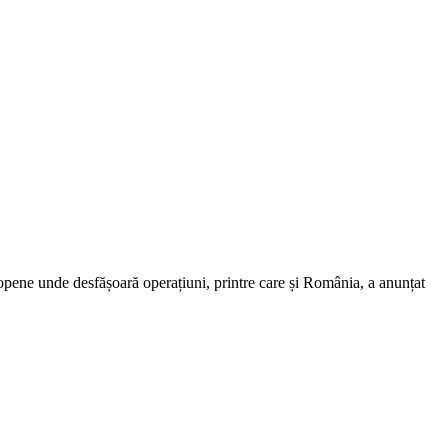
opene unde desfășoară operațiuni, printre care și România, a anunțat