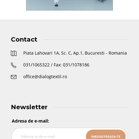
Contact
Piata Lahovari 1A, Sc. C, Ap.1, Bucuresti - Romania
031/1065322 / Fax: 031/1078186
office@dialogtextil.ro
Newsletter
Adresa de e-mail: