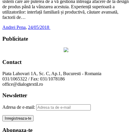
sistem care are puterea de a vă gestiona întreaga afacere de la design
de produs până la vânzarea acestuia. Experiență superioară a
utilizatorilor: interfață familiară și productivă, căutare avansată,
factorii de…
Andrei Pena
,
24/05/2018
Publicitate
Contact
Piata Lahovari 1A, Sc. C, Ap.1, Bucuresti - Romania
031/1065322 / Fax: 031/1078186
office@dialogtextil.ro
Newsletter
Adresa de e-mail:
Aboneaza-te