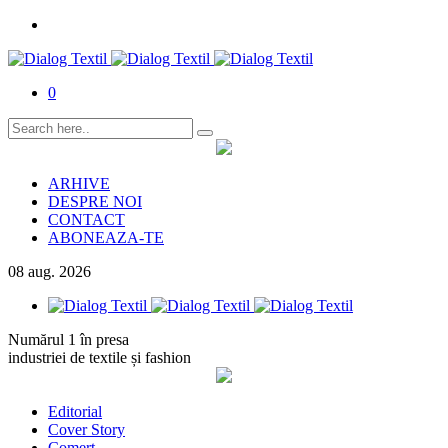
0
ARHIVE
DESPRE NOI
CONTACT
ABONEAZA-TE
08
aug.
2026
Numărul 1 în presa
industriei de textile și fashion
Editorial
Cover Story
Comerț