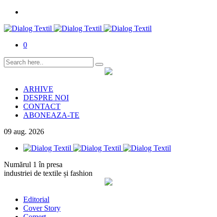
0
ARHIVE
DESPRE NOI
CONTACT
ABONEAZA-TE
09
aug.
2026
Numărul 1 în presa
industriei de textile și fashion
Editorial
Cover Story
Comerț