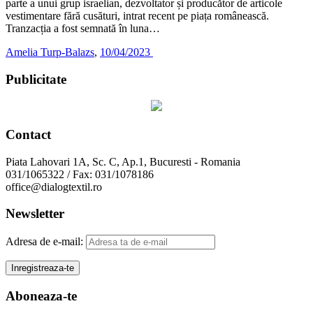
parte a unui grup israelian, dezvoltator și producător de articole
vestimentare fără cusături, intrat recent pe piața românească.
Tranzacția a fost semnată în luna…
Amelia Turp-Balazs
,
10/04/2023
Publicitate
Contact
Piata Lahovari 1A, Sc. C, Ap.1, Bucuresti - Romania
031/1065322 / Fax: 031/1078186
office@dialogtextil.ro
Newsletter
Adresa de e-mail:
Aboneaza-te