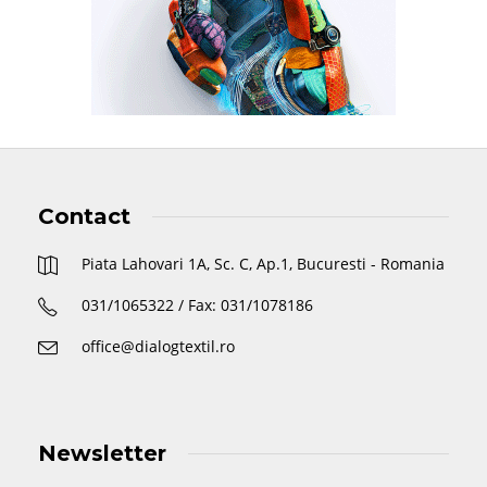
Contact
Piata Lahovari 1A, Sc. C, Ap.1, Bucuresti - Romania
031/1065322 / Fax: 031/1078186
office@dialogtextil.ro
Newsletter