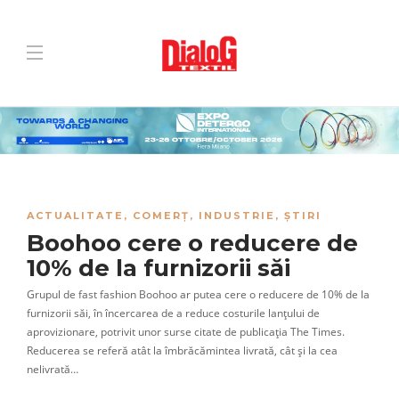
ACTUALITATE
,
COMERȚ
,
INDUSTRIE
,
ȘTIRI
Boohoo cere o reducere de
10% de la furnizorii săi
Grupul de fast fashion Boohoo ar putea cere o reducere de 10% de la
furnizorii săi, în încercarea de a reduce costurile lanțului de
aprovizionare, potrivit unor surse citate de publicația The Times.
Reducerea se referă atât la îmbrăcămintea livrată, cât și la cea
nelivrată…