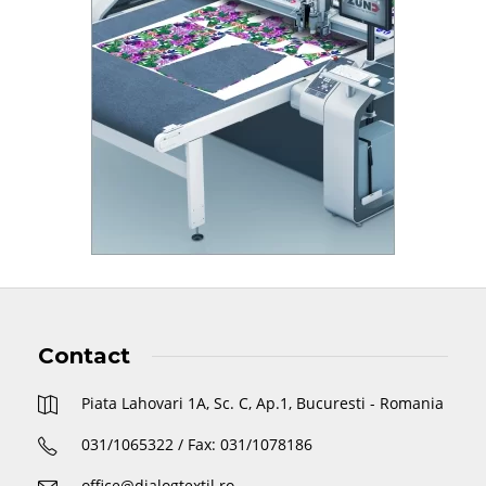
Contact
Piata Lahovari 1A, Sc. C, Ap.1, Bucuresti - Romania
031/1065322 / Fax: 031/1078186
office@dialogtextil.ro