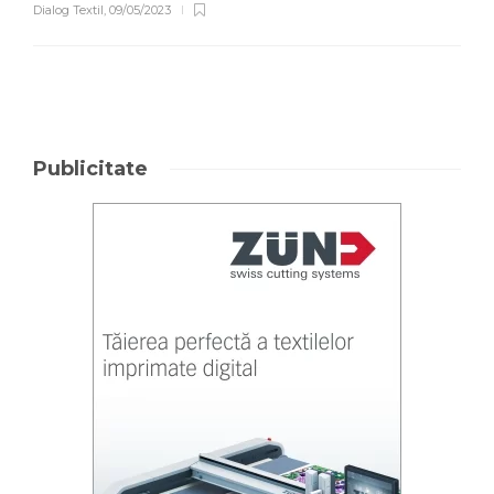
Dialog Textil
,
09/05/2023
Publicitate