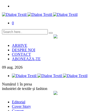
0
ARHIVE
DESPRE NOI
CONTACT
ABONEAZA-TE
09
aug.
2026
Numărul 1 în presa
industriei de textile și fashion
Editorial
Cover Story
Comerț