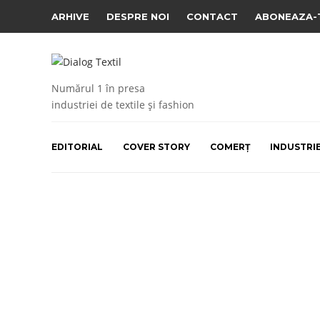
ARHIVE
DESPRE NOI
CONTACT
ABONEAZA-
Numărul 1 în presa
industriei de textile și fashion
EDITORIAL
COVER STORY
COMERȚ
INDUSTRI