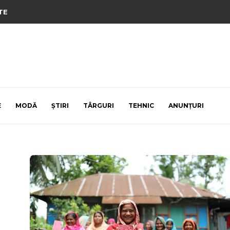
TE
E
MODĂ
ȘTIRI
TÂRGURI
TEHNIC
ANUNȚURI