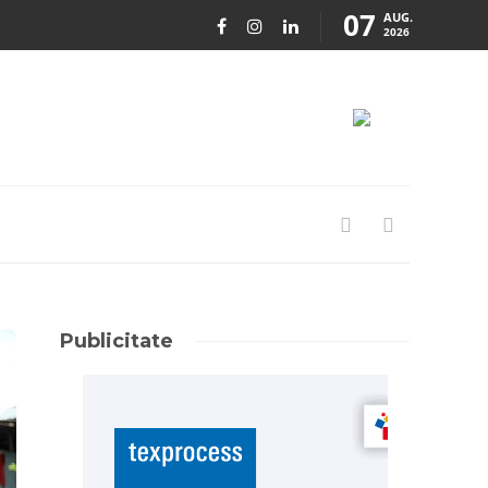
07
AUG.
2026
Publicitate