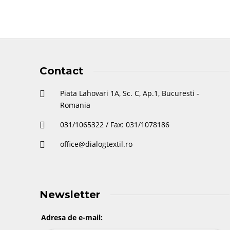
Contact
Piata Lahovari 1A, Sc. C, Ap.1, Bucuresti -
Romania
031/1065322 / Fax: 031/1078186
office@dialogtextil.ro
Newsletter
Adresa de e-mail: