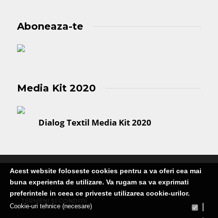
Aboneaza-te
Media Kit 2020
Dialog Textil Media Kit 2020
Acest website foloseste cookies pentru a va oferi cea mai
Publicatie editata de Martin Media Group SRL
buna experienta de utilizare. Va rugam sa va exprimati
preferintele in ceea ce priveste utilizarea cookie-urilor.
TERMENI ȘI CONDIȚII
|
Cookie-uri tehnice (necesare)