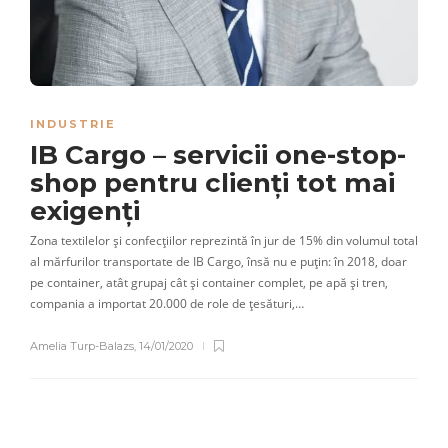
INDUSTRIE
IB Cargo – servicii one-stop-
shop pentru clienți tot mai
exigenți
Zona textilelor și confecțiilor reprezintă în jur de 15% din volumul total
al mărfurilor transportate de IB Cargo, însă nu e puțin: în 2018, doar
pe container, atât grupaj cât și container complet, pe apă și tren,
compania a importat 20.000 de role de țesături,…
Amelia Turp-Balazs
,
14/01/2020