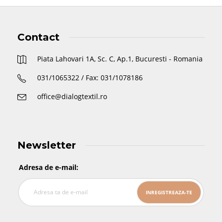
Contact
Piata Lahovari 1A, Sc. C, Ap.1, Bucuresti - Romania
031/1065322 / Fax: 031/1078186
office@dialogtextil.ro
Newsletter
Adresa de e-mail: