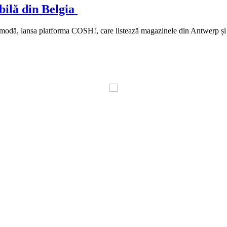
ilă din Belgia
 modă, lansa platforma COSH!, care listează magazinele din Antwerp și 