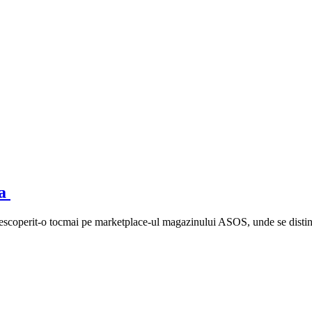
ea
perit-o tocmai pe marketplace-ul magazinului ASOS, unde se distingea cu