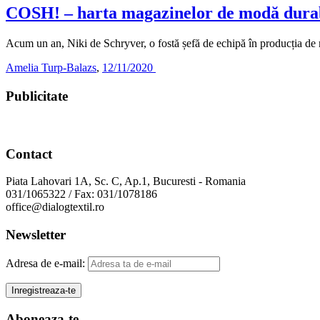
COSH! – harta magazinelor de modă durab
Acum un an, Niki de Schryver, o fostă șefă de echipă în producția de
Amelia Turp-Balazs
,
12/11/2020
Publicitate
Contact
Piata Lahovari 1A, Sc. C, Ap.1, Bucuresti - Romania
031/1065322 / Fax: 031/1078186
office@dialogtextil.ro
Newsletter
Adresa de e-mail:
Aboneaza-te