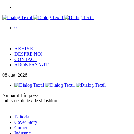
0
ARHIVE
DESPRE NOI
CONTACT
ABONEAZA-TE
08
aug.
2026
Numărul 1 în presa
industriei de textile și fashion
Editorial
Cover Story
Comerț
Industrie