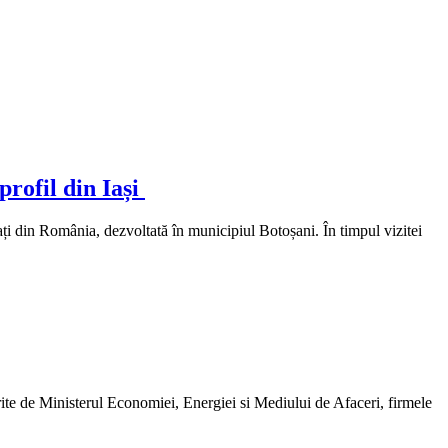
profil din Iași
ți din România, dezvoltată în municipiul Botoșani. În timpul vizitei
rite de Ministerul Economiei, Energiei si Mediului de Afaceri, firmele