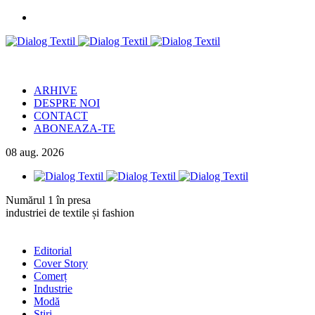
ARHIVE
DESPRE NOI
CONTACT
ABONEAZA-TE
08
aug.
2026
Numărul 1 în presa
industriei de textile și fashion
Editorial
Cover Story
Comerț
Industrie
Modă
Știri