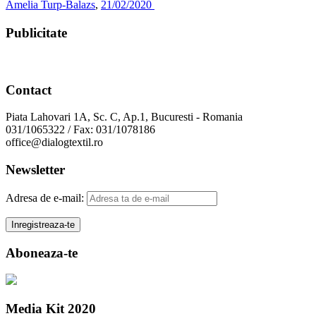
Amelia Turp-Balazs
,
21/02/2020
Publicitate
Contact
Piata Lahovari 1A, Sc. C, Ap.1, Bucuresti - Romania
031/1065322 / Fax: 031/1078186
office@dialogtextil.ro
Newsletter
Adresa de e-mail:
Aboneaza-te
Media Kit 2020