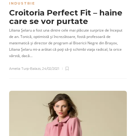
INDUSTRIE
Croitoria Perfect Fit – haine
care se vor purtate
Liliana Șelaru a fost una dintre cele mai plăcute surprize de început
de an. Tonică, optimistă și încrezătoare, fostă profesoară de
matematică și director de program al Bisericii Negre din Brașov,
Liliana Șelaru mi-a arătat că poți să-ți schimbi viața radical, la orice
vârstă, dacă…
Amelia Turp-Balazs
,
24/02/2021