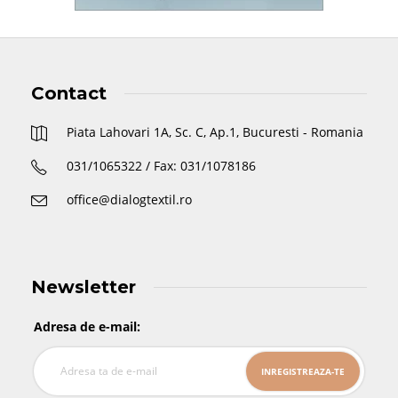
Contact
Piata Lahovari 1A, Sc. C, Ap.1, Bucuresti - Romania
031/1065322 / Fax: 031/1078186
office@dialogtextil.ro
Newsletter
Adresa de e-mail: