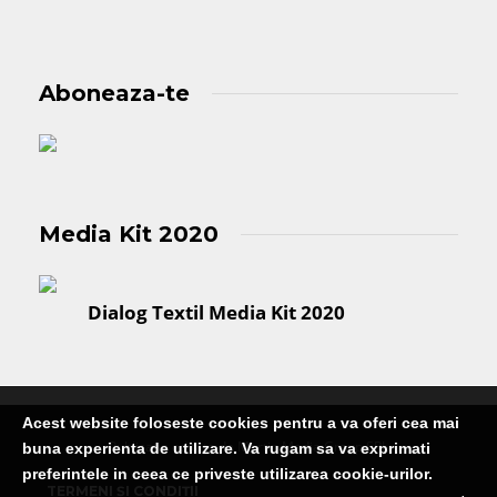
Aboneaza-te
Media Kit 2020
Dialog Textil Media Kit 2020
Acest website foloseste cookies pentru a va oferi cea mai
Publicatie editata de Martin Media Group SRL
buna experienta de utilizare. Va rugam sa va exprimati
preferintele in ceea ce priveste utilizarea cookie-urilor.
TERMENI ȘI CONDIȚII