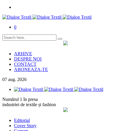
0
ARHIVE
DESPRE NOI
CONTACT
ABONEAZA-TE
07
aug.
2026
Numărul 1 în presa
industriei de textile și fashion
Editorial
Cover Story
Comerț