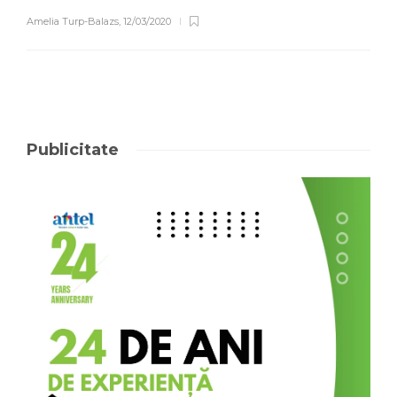
Amelia Turp-Balazs
,
12/03/2020
Publicitate