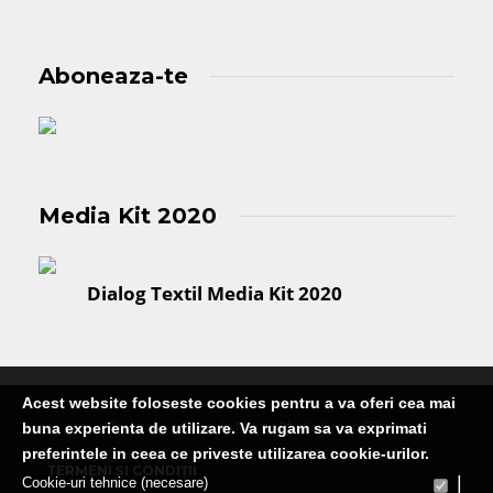
Aboneaza-te
Media Kit 2020
Dialog Textil Media Kit 2020
Acest website foloseste cookies pentru a va oferi cea mai
Publicatie editata de Martin Media Group SRL
buna experienta de utilizare. Va rugam sa va exprimati
preferintele in ceea ce priveste utilizarea cookie-urilor.
TERMENI ȘI CONDIȚII
|
Cookie-uri tehnice (necesare)