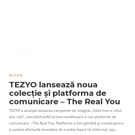
MODĂ
TEZYO lansează noua
colecție și platforma de
comunicare – The Real You
TEZYO a anunțat lansarea campaniei de imagine „Stilul meu e stilul
alor mei”, marcând astfel prima manifestare a noii platforme de
comunicare – The Real You. Platforma a fost gândită și creată pentru
a susține eforturile brandului de a arăta faptul că stilul real, așa…