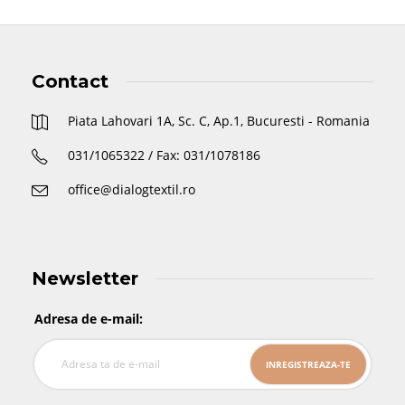
Contact
Piata Lahovari 1A, Sc. C, Ap.1, Bucuresti - Romania
031/1065322 / Fax: 031/1078186
office@dialogtextil.ro
Newsletter
Adresa de e-mail: