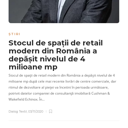
ȘTIRI
Stocul de spații de retail
modern din România a
depășit nivelul de 4
milioane mp
Stocul de spații de retail modern din România a depășit nivelul de 4
milioane mp după cele mai recente livrări de centre comerciale, dar
ritmul de dezvoltare al pieței va încetini în perioada următoare,
potrivit datelor companiei de consultanță imobiliară Cushman &
Wakefield Echinox. În…
Dialog Textil
,
03/11/2020