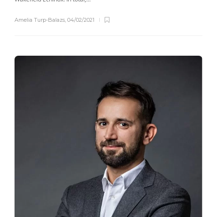
Amelia Turp-Balazs
,
04/02/2021