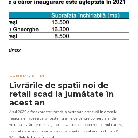
COMERȚ
,
ȘTIRI
Livrările de spații noi de
retail scad la jumătate în
acest an
Anul 2020 a fost caracterizat de o activitate crescută în orașele
regionale în ceea ce privește livrările de centre comerciale, dar
volumul livrărilor de spații noi se va reduce puternic în anul curent,
potrivit datelor companiei de consultanță imobiliară Cushman &
Wakefield Echinox. În total,…