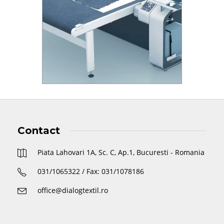
Contact
Piata Lahovari 1A, Sc. C, Ap.1, Bucuresti - Romania
031/1065322 / Fax: 031/1078186
office@dialogtextil.ro