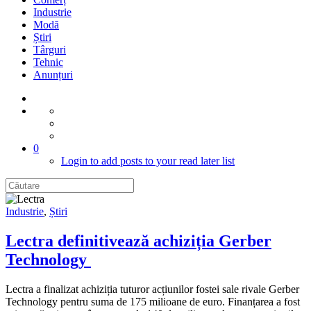
Industrie
Modă
Știri
Târguri
Tehnic
Anunțuri
0
Login to add posts to your read later list
Industrie
,
Știri
Lectra definitivează achiziția Gerber
Technology
Lectra a finalizat achiziția tuturor acțiunilor fostei sale rivale Gerber
Technology pentru suma de 175 milioane de euro. Finanțarea a fost