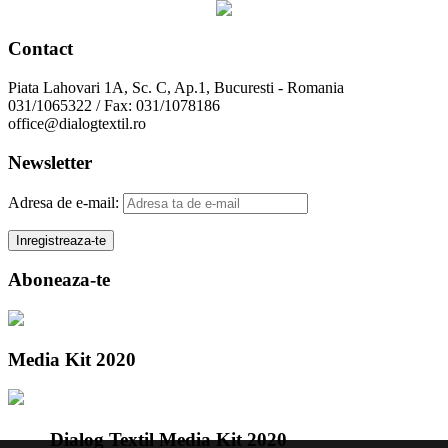
Contact
Piata Lahovari 1A, Sc. C, Ap.1, Bucuresti - Romania
031/1065322 / Fax: 031/1078186
office@dialogtextil.ro
Newsletter
Adresa de e-mail:
Aboneaza-te
Media Kit 2020
Dialog Textil Media Kit 2020