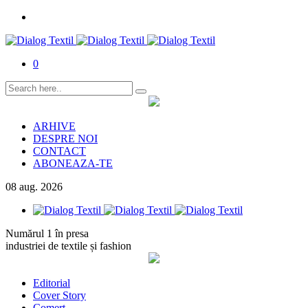
0
ARHIVE
DESPRE NOI
CONTACT
ABONEAZA-TE
08
aug.
2026
Numărul 1 în presa
industriei de textile și fashion
Editorial
Cover Story
Comerț