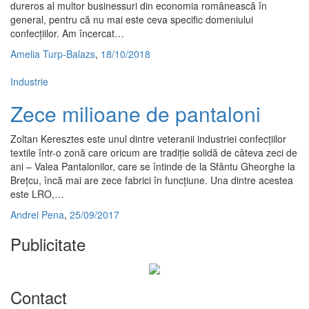
dureros al multor businessuri din economia românească în
general, pentru că nu mai este ceva specific domeniului
confecțiilor. Am încercat…
Amelia Turp-Balazs
,
18/10/2018
Industrie
Zece milioane de pantaloni
Zoltan Keresztes este unul dintre veteranii industriei confecțiilor
textile într-o zonă care oricum are tradiție solidă de câteva zeci de
ani – Valea Pantalonilor, care se întinde de la Sfântu Gheorghe la
Brețcu, încă mai are zece fabrici în funcțiune. Una dintre acestea
este LRO,…
Andrei Pena
,
25/09/2017
Publicitate
Contact