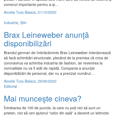
comenzi importante pentru a-și…
Amelia Turp-Balazs
,
01/10/2020
Industrie
,
Știri
Brax Leineweber anunță
disponibilizări
Brandul german de îmbrăcăminte Brax Leineweber intenționează
să facă schimbări structurale, plecând de la premisa că criza de
coronavirus va schimba industria de fashion, iar revenirea la
normalitate nu va fi atât de rapidă. Compania a anunțat
disponibilizări de personal, dar nu a precizat numărul…
Amelia Turp-Balazs
,
29/06/2020
Editorial
Mai muncește cineva?
Întrebarea de 100 de puncte, la care nu poți nici să suni un
prieten, nici să ceri ajutorul “celor din sală” a devenit un leitmotiv