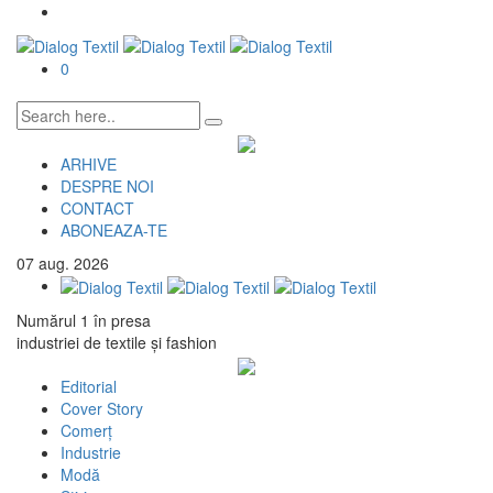
0
ARHIVE
DESPRE NOI
CONTACT
ABONEAZA-TE
07
aug.
2026
Numărul 1 în presa
industriei de textile și fashion
Editorial
Cover Story
Comerț
Industrie
Modă