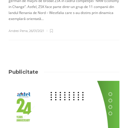
german de mașini de brodat ZSK în cadrul competiției ”NRW Economy
in Change”. Astfel, ZSK face parte dintr-un grup de 11 companii din
landul Renania de Nord – Westfalia care s-au distins prin dinamica
exemplară orientată…
Andrei Pena
,
26/01/2021
Publicitate