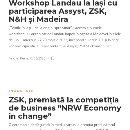
Workshop Landau la Iași cu
participarea Assyst, ZSK,
N&H și Madeira
„Textile în Iași – de la origini spre viitor” – acesta e numele
workshopului organizat de Landau Impex în capitala Moldovei în zilele
de luni – miercuri 27-29 martie 2023, începând cu orele 10, și la care
vor participa oficial reprezentanți ai Assyst, ZSK Stickmaschinen…
Andrei Pena
,
17/03/2023
INDUSTRIE
ZSK, premiată la competiția
de business ”NRW Economy
in change”
O ceremonie desfășurată în mediul virtual a premiat producătorul