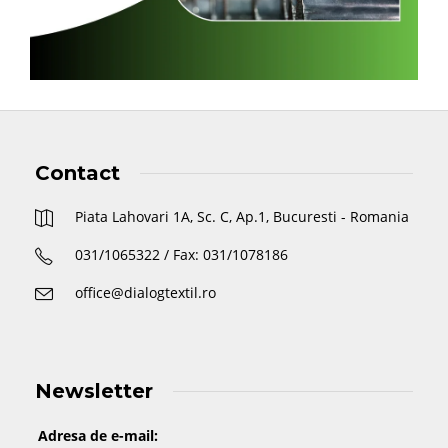
Contact
Piata Lahovari 1A, Sc. C, Ap.1, Bucuresti - Romania
031/1065322 / Fax: 031/1078186
office@dialogtextil.ro
Newsletter
Adresa de e-mail: