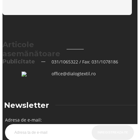
Articole
asemănătoare
Publicitate
031/1065322 / Fax: 031/1078186
office@dialogtextil.ro
Newsletter
Adresa de e-mail: