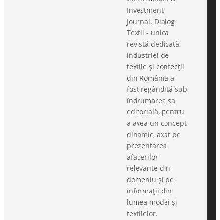
Investment
Journal. Dialog
Textil - unica
revistă dedicată
industriei de
textile și confecții
din România a
fost regândită sub
îndrumarea sa
editorială, pentru
a avea un concept
dinamic, axat pe
prezentarea
afacerilor
relevante din
domeniu și pe
informații din
lumea modei și
textilelor.