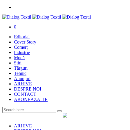
0
Editorial
Cover Story
Comerț
Industrie
Modă
Știri
Târguri
Tehnic
Anunțuri
ARHIVE
DESPRE NOI
CONTACT
ABONEAZA-TE
ARHIVE