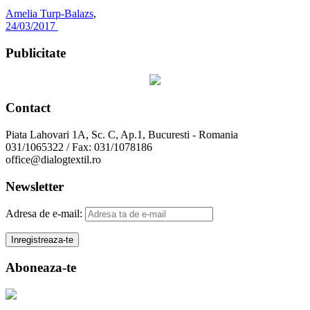
Amelia Turp-Balazs
,
24/03/2017
Publicitate
Contact
Piata Lahovari 1A, Sc. C, Ap.1, Bucuresti - Romania
031/1065322 / Fax: 031/1078186
office@dialogtextil.ro
Newsletter
Adresa de e-mail:
Aboneaza-te