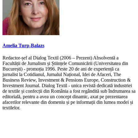
Amelia Turp-Balazs
Redactor-șef al Dialog Textil (2006 – Prezent) Absolventă a
Facultății de Jurnalism și Științele Comunicării (Universitatea din
București) - promoția 1996. Peste 20 de ani de experiență ca
jurnalist la Cotidianul, Jurnalul Național, Idei de Afaceri, The
Business Review, Investment & Pensions Europe, Construction &
Investment Journal. Dialog Textil - unica revistă dedicată industriei
de textile și confecții din România a fost regândită sub îndrumarea sa
editorială, pentru a avea un concept dinamic, axat pe prezentarea
afacerilor relevante din domeniu și pe informații din lumea modei și
textilelor.