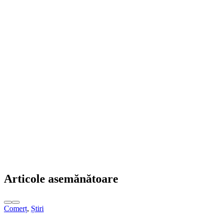
Articole asemănătoare
Comerț
,
Știri